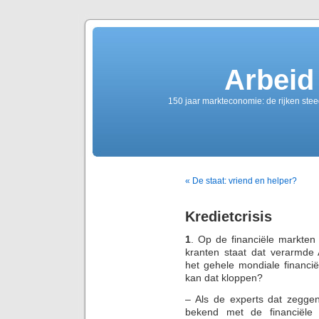
Arbeid
150 jaar markteconomie: de rijken ste
« De staat: vriend en helper?
Kredietcrisis
1
. Op de financiële markten
kranten staat dat verarmde
het gehele mondiale financië
kan dat kloppen?
– Als de experts dat zeggen
bekend met de financiële