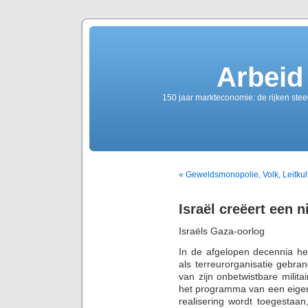
Arbeid
150 jaar markteconomie: de rijken ste
« Geweldsmonopolie, Volk, Leitkul
Israël creëert een
Israëls Gaza-oorlog
In de afgelopen decennia hee
als terreurorganisatie gebr
van zijn onbetwistbare milit
het programma van een eigen 
realisering wordt toegestaan, 