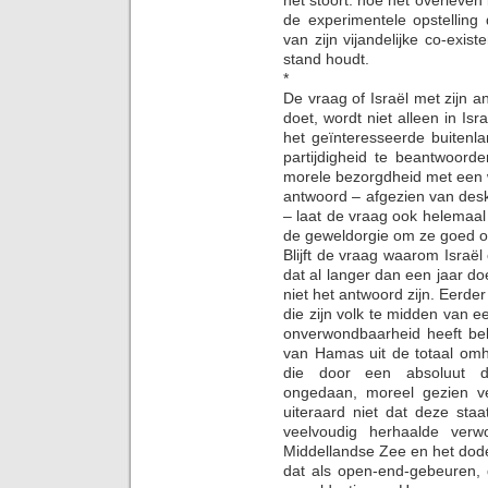
het stoort: hoe het overleven 
de experimentele opstelling 
van zijn vijandelijke co-exi
stand houdt.
*
De vraag of Israël met zijn ant
doet, wordt niet alleen in Isr
het geïnteresseerde buitenl
partijdigheid te beantwoorde
morele bezorgdheid met een 
antwoord – afgezien van des
– laat de vraag ook helemaal
de geweldorgie om ze goed of
Blijft de vraag waarom Israë
dat al langer dan een jaar do
niet het antwoord zijn. Eerder
die zijn volk te midden van ee
onverwondbaarheid heeft bel
van Hamas uit de totaal omh
die door een absoluut dis
ongedaan, moreel gezien v
uiteraard niet dat deze staa
veelvoudig herhaalde verw
Middellandse Zee en het dod
dat als open-end-gebeuren, d