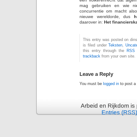
mag gebruiken en wie nie
concurrentie om macht als
nieuwe wereldorde, dus
h
daarover in:
Het financierska
This entry was posted on din
is filed under
Teksten
,
Uncat
this entry through the
RSS 
trackback
from your own site.
Leave a Reply
You must be
logged in
to post a
Arbeid en Rijkdom is
Entries (RSS