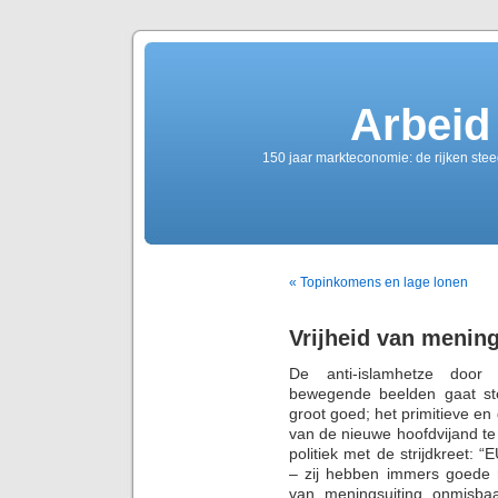
Arbeid
150 jaar markteconomie: de rijken ste
« Topinkomens en lage lonen
Vrijheid van mening
De anti-islamhetze door
bewegende beelden gaat st
groot goed; het primitieve en
van de nieuwe hoofdvijand te
politiek met de strijdkreet: 
– zij hebben immers goede r
van meningsuiting onmisba