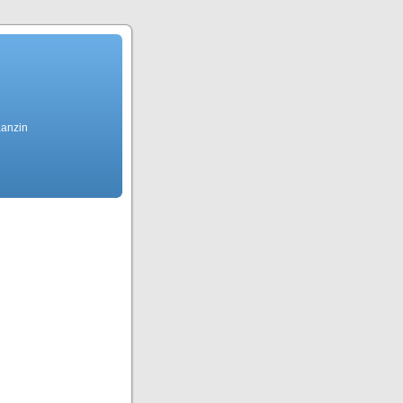
aanzin